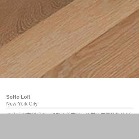
SoHo Loft
New York City
巧妙运用定制橱柜，焕新生活空间。这套位于曼哈顿的阁
楼公寓，以胡桃木橱柜包裹每个角落，以其丰富的材质质
感营造出温暖舒适的氛围。橱柜不仅美观实用，更充分考
虑了屋主独特的生活方式。