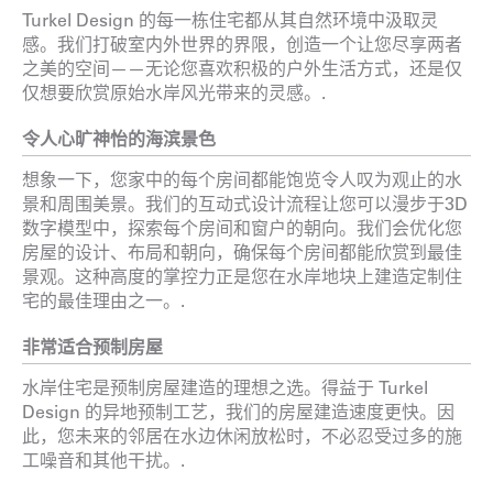
Turkel Design 的每一栋住宅都从其自然环境中汲取灵
感。我们打破室内外世界的界限，创造一个让您尽享两者
之美的空间——无论您喜欢积极的户外生活方式，还是仅
仅想要欣赏原始水岸风光带来的灵感。.
令人心旷神怡的海滨景色
想象一下，您家中的每个房间都能饱览令人叹为观止的水
景和周围美景。我们的互动式设计流程让您可以漫步于3D
数字模型中，探索每个房间和窗户的朝向。我们会优化您
房屋的设计、布局和朝向，确保每个房间都能欣赏到最佳
景观。这种高度的掌控力正是您在水岸地块上建造定制住
宅的最佳理由之一。.
非常适合预制房屋
水岸住宅是预制房屋建造的理想之选。得益于 Turkel
Design 的异地预制工艺，我们的房屋建造速度更快。因
此，您未来的邻居在水边休闲放松时，不必忍受过多的施
工噪音和其他干扰。.