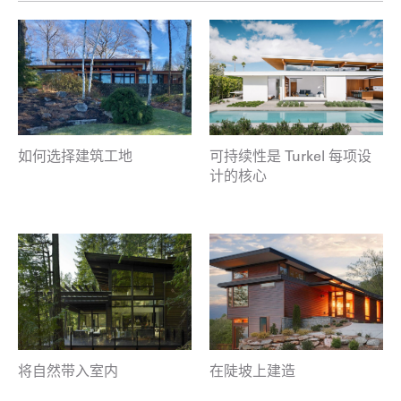
如何选择建筑工地
可持续性是 Turkel 每项设
计的核心
将自然带入室内
在陡坡上建造