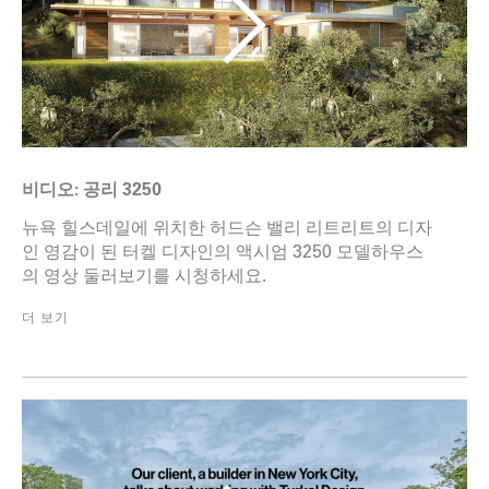
비디오: 공리 3250
뉴욕 힐스데일에 위치한 허드슨 밸리 리트리트의 디자
인 영감이 된 터켈 디자인의 액시엄 3250 모델하우스
의 영상 둘러보기를 시청하세요.
더 보기