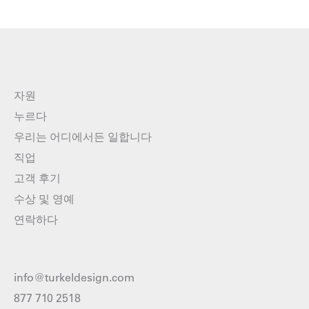
자원
누르다
우리는 어디에서든 일합니다
직업
고객 후기
수상 및 영예
연락하다
info@turkeldesign.com
877 710 2518