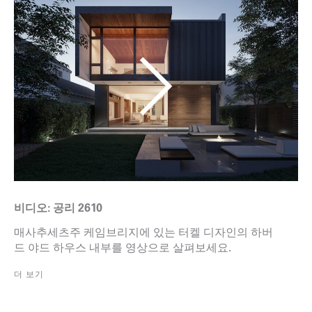
비디오: 공리 2610
매사추세츠주 케임브리지에 있는 터켈 디자인의 하버
드 야드 하우스 내부를 영상으로 살펴보세요.
더 보기