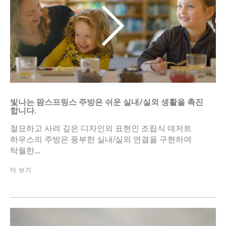
빛나는 팜스프링스 주방은 쉬운 실내/실외 생활을 촉진
합니다.
절묘하고 사려 깊은 디자인의 표현인 조립식 데저트
하우스의 주방은 풍부한 실내/실외 연결을 구현하여
탁월한...
더 보기