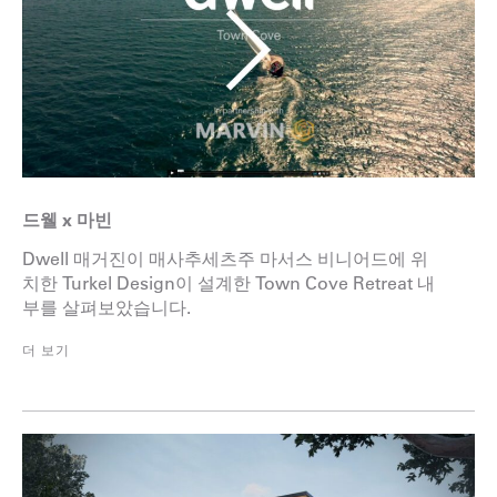
드웰 x 마빈
Dwell 매거진이 매사추세츠주 마서스 비니어드에 위
치한 Turkel Design이 설계한 Town Cove Retreat 내
부를 살펴보았습니다.
더 보기