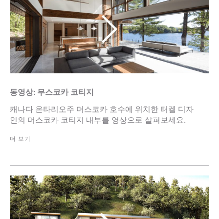
동영상: 무스코카 코티지
캐나다 온타리오주 머스코카 호수에 위치한 터켈 디자
인의 머스코카 코티지 내부를 영상으로 살펴보세요.
더 보기