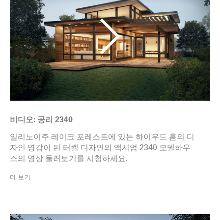
비디오: 공리 2340
일리노이주 레이크 포레스트에 있는 하이우드 홈의 디
자인 영감이 된 터켈 디자인의 액시엄 2340 모델하우
스의 영상 둘러보기를 시청하세요.
더 보기