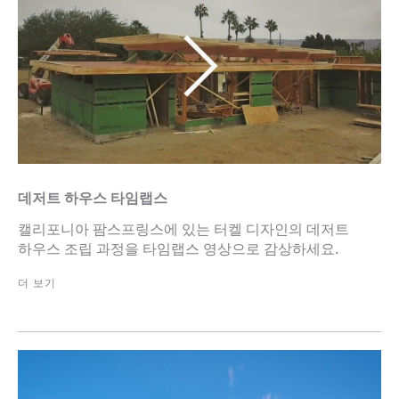
데저트 하우스 타임랩스
캘리포니아 팜스프링스에 있는 터켈 디자인의 데저트
하우스 조립 과정을 타임랩스 영상으로 감상하세요.
더 보기