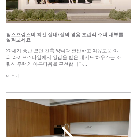
팜스프링스의 최신 실내/실외 겸용 조립식 주택 내부를
살펴보세요
20세기 중반 모던 건축 양식과 편안하고 여유로운 야
외 라이프스타일에서 영감을 받은 데저트 하우스는 조
립식 주택의 아름다움을 구현합니다...
더 보기