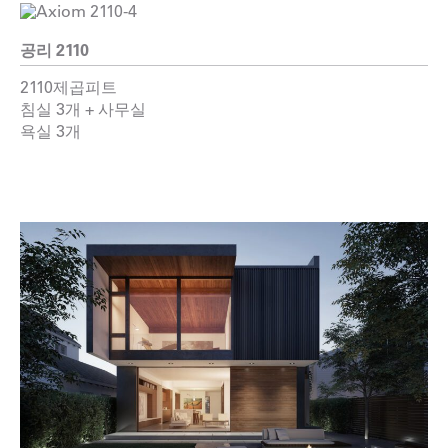
공리 2110
2110제곱피트
침실 3개 + 사무실
욕실 3개