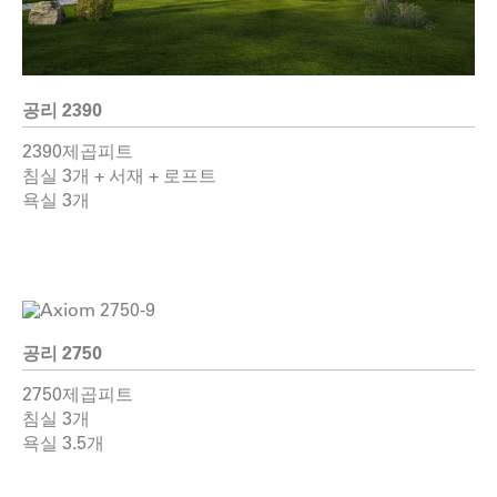
공리 2390
2390제곱피트
침실 3개 + 서재 + 로프트
욕실 3개
공리 2750
2750제곱피트
침실 3개
욕실 3.5개