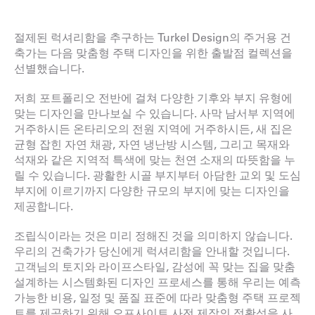
절제된 럭셔리함을 추구하는 Turkel Design의 주거용 건
축가는 다음 맞춤형 주택 디자인을 위한 출발점 컬렉션을
선별했습니다.
저희 포트폴리오 전반에 걸쳐 다양한 기후와 부지 유형에
맞는 디자인을 만나보실 수 있습니다. 사막 남서부 지역에
거주하시든 온타리오의 전원 지역에 거주하시든, 새 집은
균형 잡힌 자연 채광, 자연 냉난방 시스템, 그리고 목재와
석재와 같은 지역적 특색에 맞는 천연 소재의 따뜻함을 누
릴 수 있습니다. 광활한 시골 부지부터 아담한 교외 및 도심
부지에 이르기까지 다양한 규모의 부지에 맞는 디자인을
제공합니다.
조립식이라는 것은 미리 정해진 것을 의미하지 않습니다.
우리의 건축가가 당신에게 럭셔리함을 안내할 것입니다.
고객님의 토지와 라이프스타일, 감성에 꼭 맞는 집을 맞춤
설계하는 시스템화된 디자인 프로세스를 통해 우리는 예측
가능한 비용, 일정 및 품질 표준에 따라 맞춤형 주택 프로젝
트를 제공하기 위해 오프사이트 사전 제작의 정확성을 사