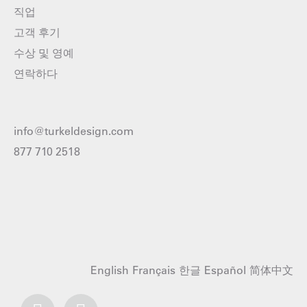
직업
고객 후기
수상 및 영예
연락하다
info@turkeldesign.com
877 710 2518
English
Français
한글
Español
简体中文