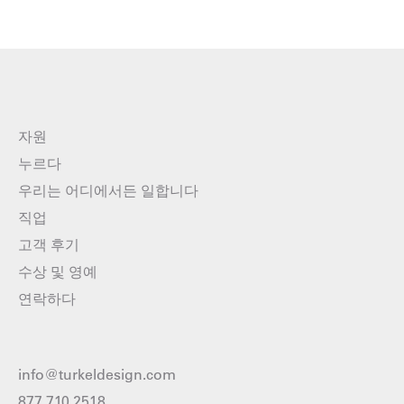
자원
누르다
우리는 어디에서든 일합니다
직업
고객 후기
수상 및 영예
연락하다
info@turkeldesign.com
877 710 2518