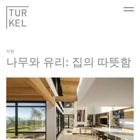
자원
나무와 유리: 집의 따뜻함