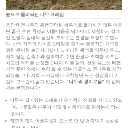
숲으로 둘러싸인 나무 프레임
웅장한 전나무와 위풍당당한 봉우리로 둘러싸인 테톤 마운
틴 홈은 주변 환경의 아름다움을 담아내어, 세심하게 설계
된 전망과 실내외 공간의 조화로운 연결을 특징으로 합니
다. 산악 지역의 라이프스타일을 즐기는 활동적인 가족을
위한 완벽한 보금자리입니다. 이러한 목적을 염두에 두고,
저희 팀은 건축주와 협력하여 주변 환경과 조화를 이루는
최고급 목재를 선정했습니다. 예를 들어, 천장 들보는 테톤
산맥 주변 숲에서 흔히 볼 수 있는 더글러스 전나무로 제작
되었습니다. 저희 게시글에서 극찬했던 모든 장점들이 이
집에 고스란히 담겨 있습니다.
“나무의 경이로움”
이 집에
서는 분명합니다:
나무는 살아있는 소재로서 유기적인 성질을 지니고 있으
며, 나뭇결은 나무가 어떻게 사용되기를 원하는지 암시
합니다.
자연의 힘과 아름다움이 포스트 앤 빔 건축의 기능성을
드러내는 방식