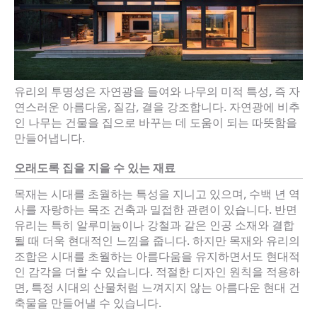
유리의 투명성은 자연광을 들여와 나무의 미적 특성, 즉 자
연스러운 아름다움, 질감, 결을 강조합니다. 자연광에 비추
인 나무는 건물을 집으로 바꾸는 데 도움이 되는 따뜻함을
만들어냅니다.
오래도록 집을 지을 수 있는 재료
목재는 시대를 초월하는 특성을 지니고 있으며, 수백 년 역
사를 자랑하는 목조 건축과 밀접한 관련이 있습니다. 반면
유리는 특히 알루미늄이나 강철과 같은 인공 소재와 결합
될 때 더욱 현대적인 느낌을 줍니다. 하지만 목재와 유리의
조합은 시대를 초월하는 아름다움을 유지하면서도 현대적
인 감각을 더할 수 있습니다. 적절한 디자인 원칙을 적용하
면, 특정 시대의 산물처럼 느껴지지 않는 아름다운 현대 건
축물을 만들어낼 수 있습니다.