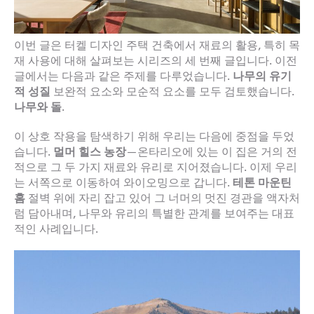
이번 글은 터켈 디자인 주택 건축에서 재료의 활용, 특히 목
재 사용에 대해 살펴보는 시리즈의 세 번째 글입니다. 이전
글에서는 다음과 같은 주제를 다루었습니다.
나무의 유기
적 성질
보완적 요소와 모순적 요소를 모두 검토했습니다.
나무와 돌
.
이 상호 작용을 탐색하기 위해 우리는 다음에 중점을 두었
습니다.
멀머 힐스 농장
—온타리오에 있는 이 집은 거의 전
적으로 그 두 가지 재료와 유리로 지어졌습니다. 이제 우리
는 서쪽으로 이동하여 와이오밍으로 갑니다.
테톤 마운틴
홈
절벽 위에 자리 잡고 있어 그 너머의 멋진 경관을 액자처
럼 담아내며, 나무와 유리의 특별한 관계를 보여주는 대표
적인 사례입니다.