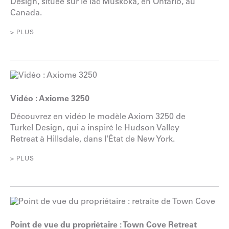
Design, située sur le lac Muskoka, en Ontario, au
Canada.
> PLUS
Vidéo : Axiome 3250
Découvrez en vidéo le modèle Axiom 3250 de
Turkel Design, qui a inspiré le Hudson Valley
Retreat à Hillsdale, dans l'État de New York.
> PLUS
Point de vue du propriétaire : Town Cove Retreat