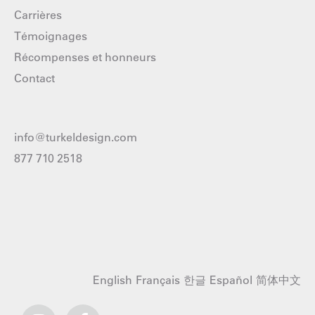
Carrières
Témoignages
Récompenses et honneurs
Contact
info@turkeldesign.com
877 710 2518
English
Français
한글
Español
简体中文